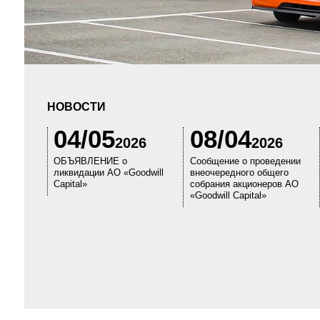
НОВОСТИ
04/05
08/04
2026
2026
ОБЪЯВЛЕНИЕ о
Сообщение о проведении
ликвидации АО «Goodwill
внеочередного общего
Capital»
собрания акционеров АО
«Goodwill Capital»