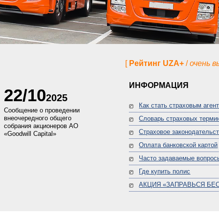
[
Рейтинг UZA+
/
очень 
ИНФОРМАЦИЯ
22/10
2025
Как стать страховым аген
Сообщение о проведении
внеочередного общего
Словарь страховых терми
собрания акционеров АО
Страховое законодательс
«Goodwill Capital»
Оплата банковской картой
Часто задаваемые вопрос
Где купить полис
АКЦИЯ «ЗАПРАВЬСЯ БЕ