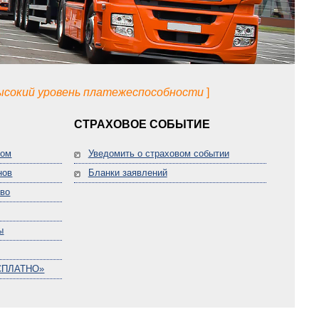
высокий уровень платежеспособности
]
СТРАХОВОЕ СОБЫТИЕ
том
Уведомить о страховом событии
нов
Бланки заявлений
тво
ы
СПЛАТНО»