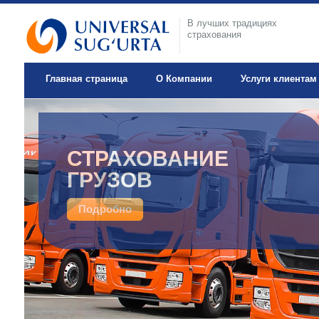
В лучших традициях
страхования
Главная страница
О Компании
Услуги клиентам
ДОБРОВОЛЬНОЕ
СТРАХОВАНИЕ
МЕДИЦИНСКОЕ
ГРУЗОВ
СТРАХОВАНИЕ
Подробно
Подробно