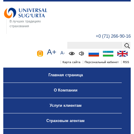
В лучших традициях
страхования
+0 (71) 266-90-16
A+
A-
Карта сайта
Персональный кабинет
RSS
Главная страница
О Компании
Услуги клиентам
Страховым агентам