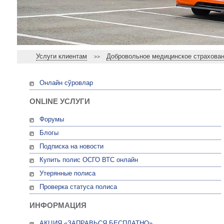
Услуги клиентам
Добровольное медицинское страхова
>>
Онлайн сўровлар
ONLINE УСЛУГИ
Форумы
Блогы
Подписка на новости
Купить полис ОСГО ВТС онлайн
Утерянные полиса
Проверка статуса полиса
ИНФОРМАЦИЯ
АКЦИЯ «ЗАПРАВЬСЯ БЕСПЛАТНО»