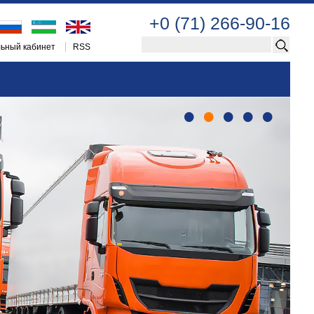
+0 (71) 266-90-16
ьный кабинет
RSS
•
•
•
•
•