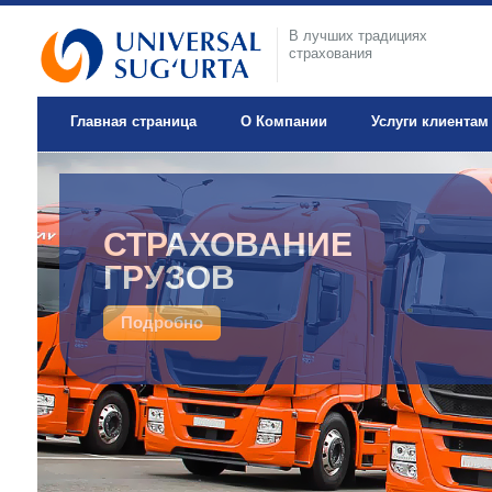
В лучших традициях
страхования
Главная страница
О Компании
Услуги клиентам
ДОБРОВОЛЬНОЕ
СТРАХОВАНИЕ
МЕДИЦИНСКОЕ
ГРУЗОВ
СТРАХОВАНИЕ
Подробно
Подробно