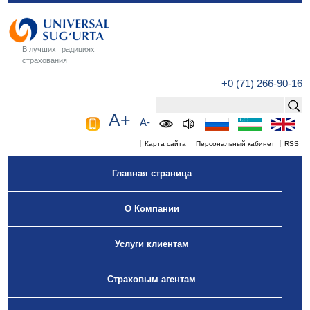
В лучших традициях
страхования
+0 (71) 266-90-16
A+
A-
Карта сайта
Персональный кабинет
RSS
Главная страница
О Компании
Услуги клиентам
Страховым агентам