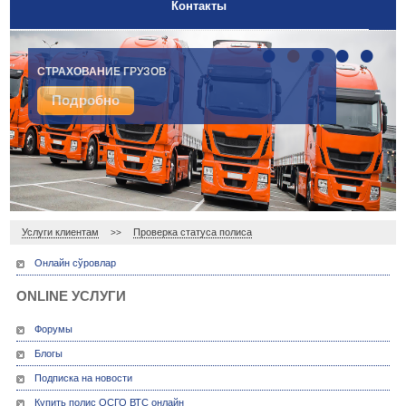
Контакты
•
•
•
•
•
СТРАХОВАНИЕ ГРУЗОВ
Подробно
Услуги клиентам
Проверка статуса полиса
>>
Онлайн сўровлар
ONLINE УСЛУГИ
Форумы
Блогы
Подписка на новости
Купить полис ОСГО ВТС онлайн