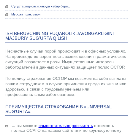
Сугурта ходисаси хакида хабар бериш
Мурожат шакллари
ISH BERUVCHINING FUQAROLIK JAVOBGARLIGINI
MAJBURIY SUG'URTA QILISH
Несчастные случаи порой происходят и в офисных условиях.
На производстве вероятность возникновения травматических
ситуаций возрастает в разы. Имущественные интересы
работодателей в данных ситуациях защищает полис ОСГОР.
По полису страхования ОСГОР мы возьмем на себя выплаты
вашим сотрудникам в случае причинения вреда их жизни или
здоровью, в связи с трудовым увечьем или
профессиональным заболеванием.
ПРЕИМУЩЕСТВА СТРАХОВАНИЯ В «UNIVERSAL
SUG’URTA»:
→ вы можете
самостоятельно рассчитать
стоимость
полиса ОСАГО на нашем сайте или по круглосуточному