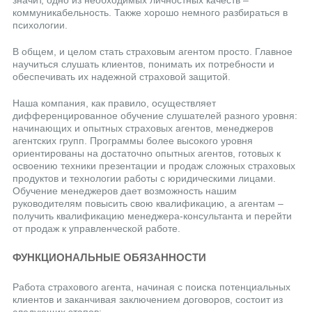
значит, одно из необходимых личностных качеств –
коммуникабельность. Также хорошо немного разбираться в
психологии.
В общем, и целом стать страховым агентом просто. Главное
научиться слушать клиентов, понимать их потребности и
обеспечивать их надежной страховой защитой.
Наша компания, как правило, осуществляет
дифференцированное обучение слушателей разного уровня:
начинающих и опытных страховых агентов, менеджеров
агентских групп. Программы более высокого уровня
ориентированы на достаточно опытных агентов, готовых к
освоению техники презентации и продаж сложных страховых
продуктов и технологии работы с юридическими лицами.
Обучение менеджеров дает возможность нашим
руководителям повысить свою квалификацию, а агентам –
получить квалификацию менеджера-консультанта и перейти
от продаж к управленческой работе.
ФУНКЦИОНАЛЬНЫЕ ОБЯЗАННОСТИ
Работа страхового агента, начиная с поиска потенциальных
клиентов и заканчивая заключением договоров, состоит из