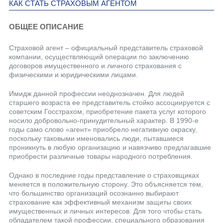
КАК СТАТЬ СТРАХОВЫМ АГЕНТОМ
ОБЩЕЕ ОПИСАНИЕ
Страховой агент – официальный представитель страховой
компании, осуществляющий операции по заключению
договоров имущественного и личного страхования с
физическими и юридическими лицами.
Имидж данной профессии неоднозначен. Для людей
старшего возраста ее представитель стойко ассоциируется с
советским Госстрахом, приобретение пакета услуг которого
носило добровольно-принудительный характер. В 1990-е
годы само слово «агент» приобрело негативную окраску,
поскольку таковыми именовались люди, пытавшиеся
проникнуть в любую организацию и навязчиво предлагавшие
приобрести различные товары народного потребления.
Однако в последние годы представление о страховщиках
меняется в положительную сторону. Это объясняется тем,
что большинство организаций осознанно выбирают
страхование как эффективный механизм защиты своих
имущественных и личных интересов. Для того чтобы стать
обладателем такой профессии, специального образования