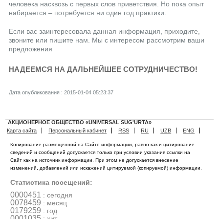
человека насквозь с первых слов приветствия. Но пока опыт
набирается – потребуется ни один год практики.
Если вас заинтересовала данная информация, приходите,
звоните или пишите нам. Мы с интересом рассмотрим ваши
предложения
НАДЕЕМСЯ НА ДАЛЬНЕЙШЕЕ СОТРУДНИЧЕСТВО!
Дата опубликования : 2015-01-04 05:23:37
АКЦИОНЕРНОЕ ОБЩЕСТВО «UNIVERSAL SUG'URTA»
Карта сайта
Персональный кабинет
RSS
RU
UZB
ENG
Копирование размещенной на Сайте информации, равно как и цитирование
сведений и сообщений допускается только при условии указания ссылки на
Сайт как на источник информации. При этом не допускается внесение
изменений, добавлений или искажений цитируемой (копируемой) информации.
Статистика посещений:
0000451
: сегодня
0078459
: месяц
0179259
: год
0001035
: хит