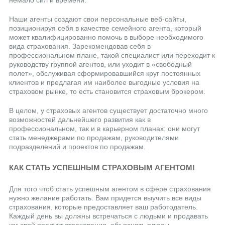
немало сил и времени.
Наши агенты создают свои персональные веб-сайты,
позиционируя себя в качестве семейного агента, который
может квалифицированно помочь в выборе необходимого
вида страхования. Зарекомендовав себя в
профессиональном плане, такой специалист или переходит к
руководству группой агентов, или уходит в «свободный
полет», обслуживая сформировавшийся круг постоянных
клиентов и предлагая им наиболее выгодные условия на
страховом рынке, то есть становится страховым брокером.
В целом, у страховых агентов существует достаточно много
возможностей дальнейшего развития как в
профессиональном, так и в карьерном планах: они могут
стать менеджерами по продажам, руководителями
подразделений и проектов по продажам.
КАК СТАТЬ УСПЕШНЫМ СТРАХОВЫМ АГЕНТОМ!
Для того чтоб стать успешным агентом в сфере страхования
нужно желание работать. Вам придется выучить все виды
страхования, которые предоставляет ваш работодатель.
Каждый день вы должны встречаться с людьми и продавать