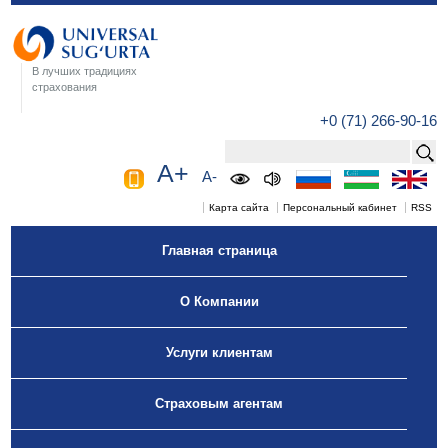
В лучших традициях
страхования
+0 (71) 266-90-16
A+
A-
Карта сайта
Персональный кабинет
RSS
Главная страница
О Компании
Услуги клиентам
Страховым агентам