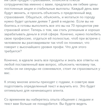
им свой продукт страхования, объяснять плюсы
сотрудничества именно с вами, предлагать им гибкие цены
постоянные акции и стабильные выплаты. Каждый день вам
будут звонить, и просить объяснить о пределенный вид
страхования. Общаться, объяснять, и мотаться по городу
нужно будет целыми днями 7 дней в неделю. Если вы не
боитесь и готовы выполнять все это вы на 70 процентов уже
страховой агент. Теперь о том, как стать успешным и хорошо
зарабатывать деньги в этой сфере. Конечно, нужно полюбить
свою профессию, отдаться ей полностью, чтоб при встрече с
человеком вы разговаривали так чтоб он понимал, что
говорит с высочайшего уровня профи. Что для этого
требуется?
Конечно, в идеале знать все продукты и знать все ответы на
любой поставленный вам вопрос, объяснить человеку так,
чтобы он ни секунды не сомневался, стоит ли страховаться у
вас.
К этому многие агенты приходят с годами, я советую вам
подготовить определенный текст и выучить его. Это будет
оптимально для начинающего агента.
Со временем вы наберетесь опыта общения с людьми и
текст вам больше не понадобится. Вы будете видеть