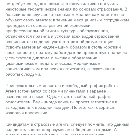
не требуется, однако возможно факультативно получить
некоторые теоретические знания по основам страхования. В
большинстве случаев страховые компании самостоятельно
обучают своих агентов: в течение месяца новым сотрудникам
преподаются основы рыночной экономики,
профессиональной этики и культуры обслуживания,
объясняются правила и условия всех видов страхования,
разъясняется ведение учетно-отчетной документации.
Усвоить материал надлежащим образом в столь короткий
срок непросто, поэтому работодатели приветствуют наличие
у соискателя диплома о высшем образовании
(экономическом, педагогическом, медицинском,
социологическом или психологическом), а также опыта
работы с людьми.
Привлекательным является и свободный график работы.
Агент встречается со своими клиентами в заранее
назначенное время. Однако, этот свободный график
относителен. Ведь иногда клиенты просят встретиться в
выходные или праздничные дни. Но это, как говорится,
издержки профессии.
Кандидатам в страховые агенты следует помнить, что данный
вид деятельности подразумевает общение с людьми. А