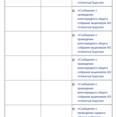
«Universal Sug’urta»
«Сообщение о
проведении
внеочередного общего
собрания акционеров АО
«Universal Sug’urta»
«Сообщение о
проведении
внеочередного общего
собрания акционеров АО
«Universal Sug’urta»
«Сообщение о
проведении
внеочередного общего
собрания акционеров АО
«Universal Sug’urta»
«Сообщение о
проведении
внеочередного общего
собрания акционеров АО
«Universal Sug’urta»
«Сообщение о
проведении годового