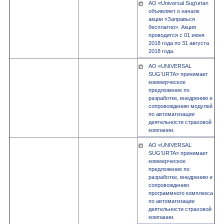
АО «Universal Sug’urta»
объявляет о начале
акции «Заправься
бесплатно». Акция
проводится с 01 июня
2018 года по 31 августа
2018 года.
АО «UNIVERSAL
SUG’URTA» принимает
коммерческое
предложение по
разработке, внедрению и
сопровождению модулей
по автоматизации
деятельности страховой
компании.
АО «UNIVERSAL
SUG’URTA» принимает
коммерческое
предложение по
разработке, внедрению и
сопровождению
программного комплекса
по автоматизации
деятельности страховой
компании.