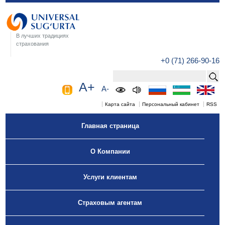
В лучших традициях
страхования
+0 (71) 266-90-16
A+
A-
Карта сайта
Персональный кабинет
RSS
Главная страница
О Компании
Услуги клиентам
Страховым агентам