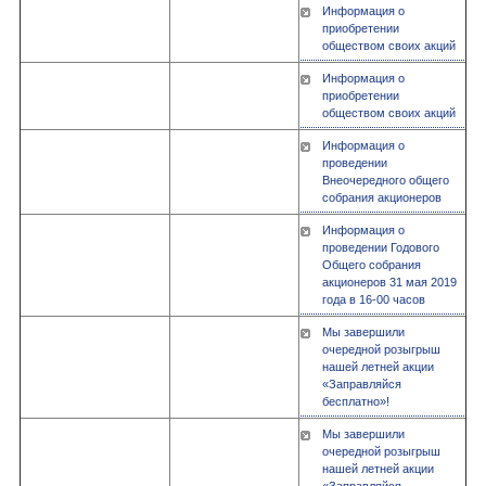
Информация о
приобретении
обществом своих акций
Информация о
приобретении
обществом своих акций
Информация о
проведении
Внеочередного общего
собрания акционеров
Информация о
проведении Годового
Общего собрания
акционеров 31 мая 2019
года в 16-00 часов
Мы завершили
очередной розыгрыш
нашей летней акции
«Заправляйся
бесплатно»!
Мы завершили
очередной розыгрыш
нашей летней акции