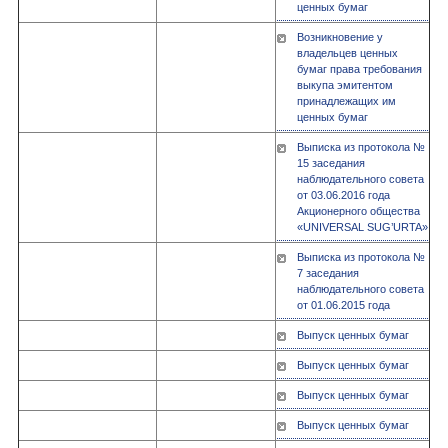
ценных бумаг
Возникновение у
владельцев ценных
бумаг права требования
выкупа эмитентом
принадлежащих им
ценных бумаг
Выписка из протокола №
15 заседания
наблюдательного совета
от 03.06.2016 года
Акционерного общества
«UNIVERSAL SUG’URTA»
Выписка из протокола №
7 заседания
наблюдательного совета
от 01.06.2015 года
Выпуск ценных бумаг
Выпуск ценных бумаг
Выпуск ценных бумаг
Выпуск ценных бумаг