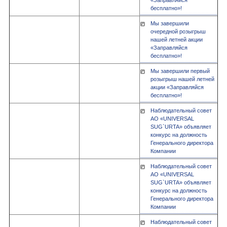
«Заправляйся
бесплатно»!
Мы завершили
очередной розыгрыш
нашей летней акции
«Заправляйся
бесплатно»!
Мы завершили первый
розыгрыш нашей летней
акции «Заправляйся
бесплатно»!
Наблюдательный совет
АО «UNIVERSAL
SUG`URTA» объявляет
конкурс на должность
Генерального директора
Компании
Наблюдательный совет
АО «UNIVERSAL
SUG`URTA» объявляет
конкурс на должность
Генерального директора
Компании
Наблюдательный совет