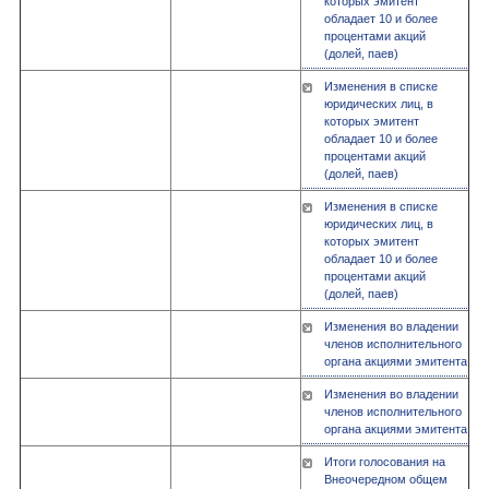
которых эмитент
обладает 10 и более
процентами акций
(долей, паев)
Изменения в списке
юридических лиц, в
которых эмитент
обладает 10 и более
процентами акций
(долей, паев)
Изменения в списке
юридических лиц, в
которых эмитент
обладает 10 и более
процентами акций
(долей, паев)
Изменения во владении
членов исполнительного
органа акциями эмитента
Изменения во владении
членов исполнительного
органа акциями эмитента
Итоги голосования на
Внеочередном общем