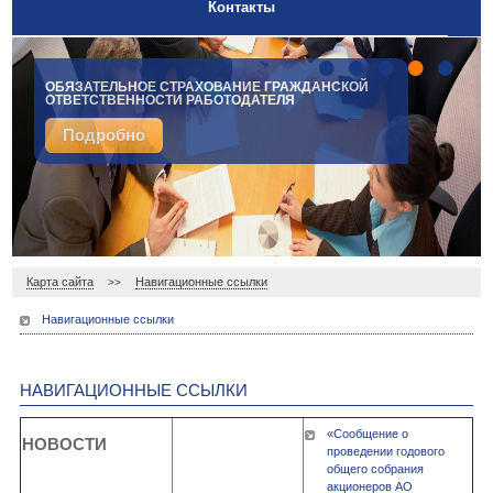
Контакты
•
•
•
•
•
ОБЯЗАТЕЛЬНОЕ СТРАХОВАНИЕ ГРАЖДАНСКОЙ
ОТВЕТСТВЕННОСТИ РАБОТОДАТЕЛЯ
Подробно
Карта сайта
Навигационные ссылки
>>
Навигационные ссылки
НАВИГАЦИОННЫЕ ССЫЛКИ
«Сообщение о
НОВОСТИ
проведении годового
общего собрания
акционеров АО