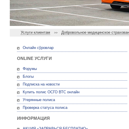
Услуги клиентам
Добровольное медицинское страхова
>>
Онлайн сўровлар
ONLINE УСЛУГИ
Форумы
Блогы
Подписка на новости
Купить полис ОСГО ВТС онлайн
Утерянные полиса
Проверка статуса полиса
ИНФОРМАЦИЯ
АКЦИЯ «ЗАПРАВЬСЯ БЕСПЛАТНО»