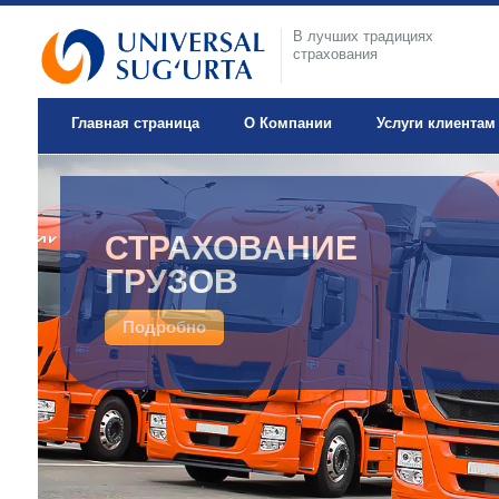
В лучших традициях
страхования
Главная страница
О Компании
Услуги клиентам
ДОБРОВОЛЬНОЕ
СТРАХОВАНИЕ
МЕДИЦИНСКОЕ
ГРУЗОВ
СТРАХОВАНИЕ
Подробно
Подробно