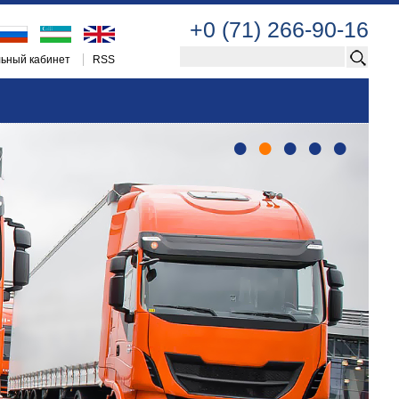
+0 (71) 266-90-16
ьный кабинет
RSS
•
•
•
•
•