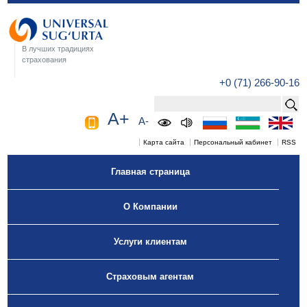
В лучших традициях
страхования
+0 (71) 266-90-16
A+
A-
Карта сайта
Персональный кабинет
RSS
Главная страница
О Компании
Услуги клиентам
Страховым агентам