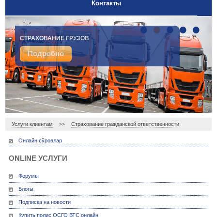
Контакты
•
•
•
•
•
СТРАХОВАНИЕ ГРУЗОВ
Подробно
Услуги клиентам
Страхование гражданской ответственности
>>
Онлайн сўровлар
ONLINE УСЛУГИ
Форумы
Блогы
Подписка на новости
Купить полис ОСГО ВТС онлайн