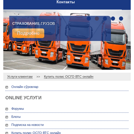
Контакты
•
•
•
•
•
СТРАХОВАНИЕ ГРУЗОВ
Подробно
Услуги клиентам
Купить полис ОСГО ВТС онлайн
>>
Онлайн сўровлар
ONLINE УСЛУГИ
Форумы
Блогы
Подписка на новости
Купить полис ОСГО ВТС онлайн