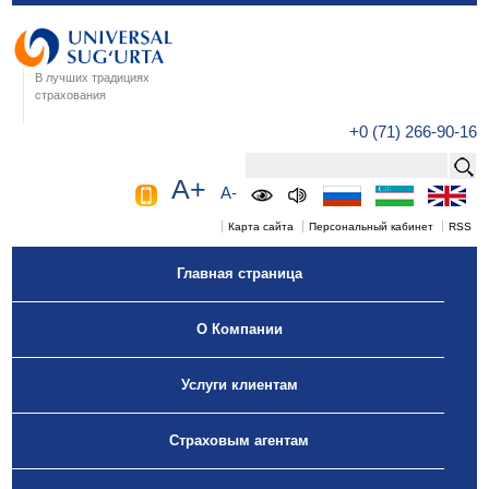
В лучших традициях
страхования
+0 (71) 266-90-16
A+
A-
Карта сайта
Персональный кабинет
RSS
Главная страница
О Компании
Услуги клиентам
Страховым агентам