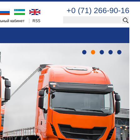
+0 (71) 266-90-16
ьный кабинет
RSS
•
•
•
•
•