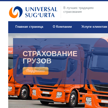
В лучших традициях
страхования
Главная страница
О Компании
Услуги клиентам
ДОБРОВОЛЬНОЕ
СТРАХОВАНИЕ
МЕДИЦИНСКОЕ
ГРУЗОВ
СТРАХОВАНИЕ
Подробно
Подробно