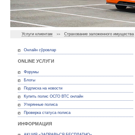
Услуги клиентам
Страхование заложенного имущества
>>
Онлайн сўровлар
ONLINE УСЛУГИ
Форумы
Блогы
Подписка на новости
Купить полис ОСГО ВТС онлайн
Утерянные полиса
Проверка статуса полиса
ИНФОРМАЦИЯ
АКЦИЯ «ЗАПРАВЬСЯ БЕСПЛАТНО»