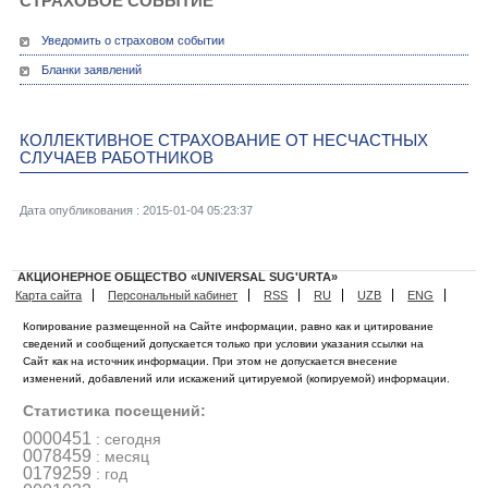
СТРАХОВОЕ СОБЫТИЕ
Уведомить о страховом событии
Бланки заявлений
КОЛЛЕКТИВНОЕ СТРАХОВАНИЕ ОТ НЕСЧАСТНЫХ
СЛУЧАЕВ РАБОТНИКОВ
Дата опубликования : 2015-01-04 05:23:37
АКЦИОНЕРНОЕ ОБЩЕСТВО «UNIVERSAL SUG'URTA»
Карта сайта
Персональный кабинет
RSS
RU
UZB
ENG
Копирование размещенной на Сайте информации, равно как и цитирование
сведений и сообщений допускается только при условии указания ссылки на
Сайт как на источник информации. При этом не допускается внесение
изменений, добавлений или искажений цитируемой (копируемой) информации.
Статистика посещений:
0000451
: сегодня
0078459
: месяц
0179259
: год