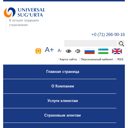
В лучших традициях
страхования
+0 (71) 266-90-16
A+
A-
Карта сайта
Персональный кабинет
RSS
Главная страница
О Компании
Услуги клиентам
Страховым агентам