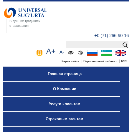
В лучших традициях
страхования
+0 (71) 266-90-16
A+
A-
Карта сайта
Персональный кабинет
RSS
Главная страница
О Компании
Услуги клиентам
Страховым агентам