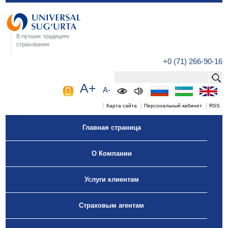
В лучших традициях
страхования
+0 (71) 266-90-16
A+
A-
Карта сайта
Персональный кабинет
RSS
Главная страница
О Компании
Услуги клиентам
Страховым агентам