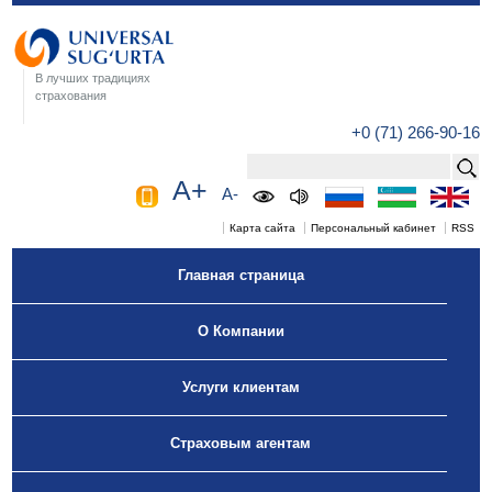
В лучших традициях
страхования
+0 (71) 266-90-16
A+
A-
Карта сайта
Персональный кабинет
RSS
Главная страница
О Компании
Услуги клиентам
Страховым агентам