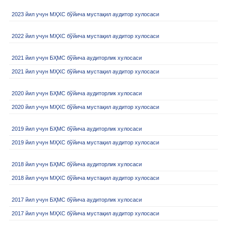
2023 йил учун МҲХС бўйича мустақил аудитор хулосаси
2022 йил учун МҲХС бўйича мустақил аудитор хулосаси
2021 йил учун БҲМС бўйича аудиторлик хулосаси
2021 йил учун МҲХС бўйича мустақил аудитор хулосаси
2020 йил учун БҲМС бўйича аудиторлик хулосаси
2020 йил учун МҲХС бўйича мустақил аудитор хулосаси
2019 йил учун БҲМС бўйича аудиторлик хулосаси
2019 йил учун МҲХС бўйича мустақил аудитор хулосаси
2018 йил учун БҲМС бўйича аудиторлик хулосаси
2018 йил учун МҲХС бўйича мустақил аудитор хулосаси
2017 йил учун БҲМС бўйича аудиторлик хулосаси
2017 йил учун МҲХС бўйича мустақил аудитор хулосаси