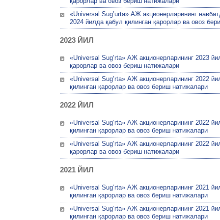
қарорлар ва овоз бериш натижалари
«Universal Sug’urta» АЖ акционерларининг навб
2024 йилда қабул қилинган қарорлар ва овоз бер
2023 ЙИЛ
«Universal Sug’rta» АЖ акционерларининг 2023 й
қарорлар ва овоз бериш натижалари
«Universal Sug’rta» АЖ акционерларининг 2022 й
қилинган қарорлар ва овоз бериш натижалари
2022 ЙИЛ
«Universal Sug’rta» АЖ акционерларининг 2022 й
қилинган қарорлар ва овоз бериш натижалари
«Universal Sug’rta» АЖ акционерларининг 2022 й
қарорлар ва овоз бериш натижалари
2021 ЙИЛ
«Universal Sug’rta» АЖ акционерларининг 2021 й
қилинган қарорлар ва овоз бериш натижалари
«Universal Sug’rta» АЖ акционерларининг 2021 й
қилинган қарорлар ва овоз бериш натижалари