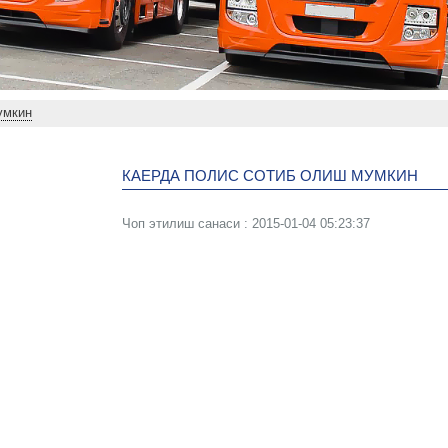
умкин
КАЕРДА ПОЛИС СОТИБ ОЛИШ МУМКИН
Чоп этилиш санаси : 2015-01-04 05:23:37